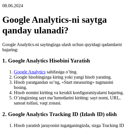
08.06.2024
Google Analytics-ni saytga
qanday ulanadi?
Google Analytics-ni saytingizga ulash uchun quyidagi qadamlarni
bajaring:
1. Google Analytics Hisobini Yaratish
Google Analytics
sahifasiga o’ting.
Google hisobingizga kiring yoki yangi hisob yarating.
Hisob yaratgandan so’ng, «Start measuring» tugmasini
bosing.
Hisob nomini kiriting va kerakli konfiguratsiyalarni bajaring.
O’zingizning sayt ma’lumotlarini kiriting: sayt nomi, URL,
sanoat toifasi, vaqt zonasi.
2. Google Analytics Tracking ID (Izlash ID) olish
Hisob yaratish jarayonini tugatganingizda, sizga Tracking ID