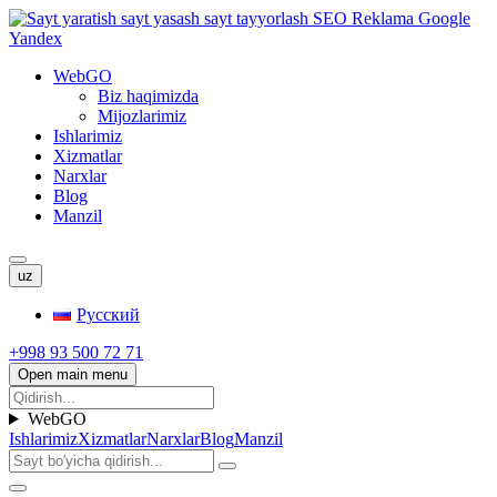
WebGO
Biz haqimizda
Mijozlarimiz
Ishlarimiz
Xizmatlar
Narxlar
Blog
Manzil
uz
Русский
+998 93 500 72 71
Open main menu
WebGO
Ishlarimiz
Xizmatlar
Narxlar
Blog
Manzil