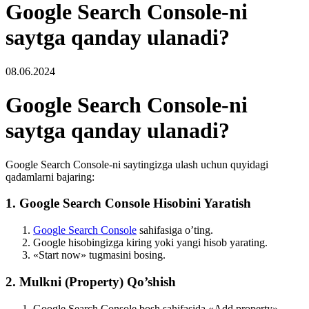
Google Search Console-ni
saytga qanday ulanadi?
08.06.2024
Google Search Console-ni
saytga qanday ulanadi?
Google Search Console-ni saytingizga ulash uchun quyidagi
qadamlarni bajaring:
1. Google Search Console Hisobini Yaratish
Google Search Console
sahifasiga o’ting.
Google hisobingizga kiring yoki yangi hisob yarating.
«Start now» tugmasini bosing.
2. Mulkni (Property) Qo’shish
Google Search Console bosh sahifasida «Add property»