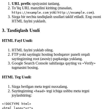
URL prefix
opsiyasini tanlang.
To’liq URL manzilini kiriting (masalan,
yoki
).
https://example.com
http://example.com
Sizga bir nechta tasdiqlash usullari taklif etiladi. Eng osoni
HTML faylni yuklash.
3. Tasdiqlash Usuli
HTML Fayl Usuli:
HTML faylni yuklab oling.
FTP yoki saytingiz hosting boshqaruv paneli orqali
saytingizning root (asosiy) papkasiga yuklang.
Google Search Console sahifasiga qayting va «Verify»
tugmasini bosing.
HTML Teg Usuli:
Sizga berilgan meta tegni nusxalang.
Saytingizning
tegi ichiga ushbu meta tegni
<head>
joylashtiring:
<!DOCTYPE
html
>
<
html
lang
=
"uz"
>