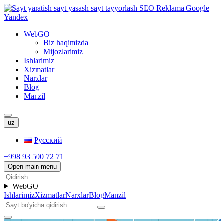
WebGO
Biz haqimizda
Mijozlarimiz
Ishlarimiz
Xizmatlar
Narxlar
Blog
Manzil
uz
Русский
+998 93 500 72 71
Open main menu
WebGO
Ishlarimiz
Xizmatlar
Narxlar
Blog
Manzil