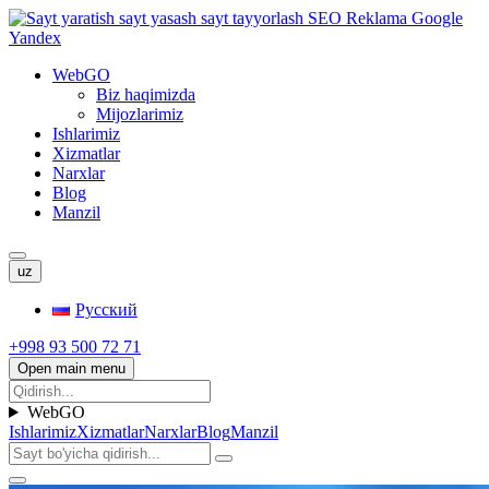
WebGO
Biz haqimizda
Mijozlarimiz
Ishlarimiz
Xizmatlar
Narxlar
Blog
Manzil
uz
Русский
+998 93 500 72 71
Open main menu
WebGO
Ishlarimiz
Xizmatlar
Narxlar
Blog
Manzil