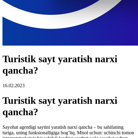
Turistik sayt yaratish narxi
qancha?
16.02.2023
Turistik sayt yaratish narxi
qancha?
Sayohat agentligi saytini yaratish narxi qancha – bu sahifaning
turiga, uning funksionalligiga bog’liq. Misol uchun: uchinchi tomon