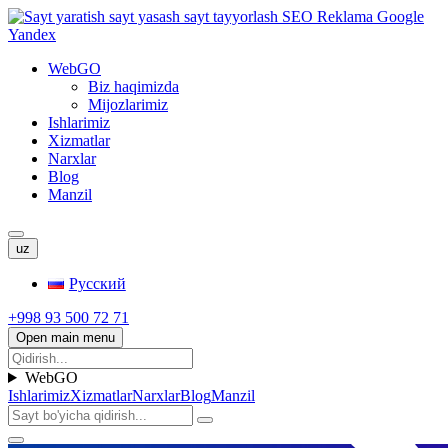
WebGO
Biz haqimizda
Mijozlarimiz
Ishlarimiz
Xizmatlar
Narxlar
Blog
Manzil
uz
Русский
+998 93 500 72 71
Open main menu
WebGO
Ishlarimiz
Xizmatlar
Narxlar
Blog
Manzil