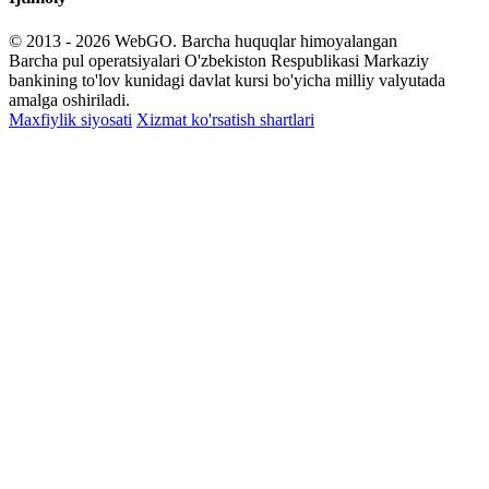
© 2013 - 2026
WebGO
. Barcha huquqlar himoyalangan
Barcha pul operatsiyalari O'zbekiston Respublikasi Markaziy
bankining to'lov kunidagi davlat kursi bo'yicha milliy valyutada
amalga oshiriladi.
Maxfiylik siyosati
Xizmat ko'rsatish shartlari