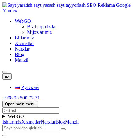
WebGO
Biz haqimizda
Mijozlarimiz
Ishlarimiz
Xizmatlar
Narxlar
Blog
Manzil
uz
Русский
+998 93 500 72 71
Open main menu
WebGO
Ishlarimiz
Xizmatlar
Narxlar
Blog
Manzil