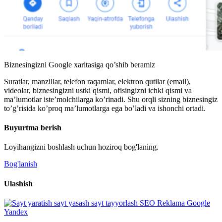
Biznesingizni Google xaritasiga qo’shib beramiz
Suratlar, manzillar, telefon raqamlar, elektron qutilar (email),
videolar, biznesingizni ustki qismi, ofisingizni ichki qismi va
ma’lumotlar iste’molchilarga ko’rinadi. Shu orqli sizning biznesingiz
to’g’risida ko’proq ma’lumotlarga ega bo’ladi va ishonchi ortadi.
Buyurtma berish
Loyihangizni boshlash uchun hoziroq bog'laning.
Bog'lanish
Ulashish