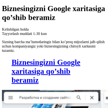
Biznesingizni Google xaritasiga
qo’shib beramiz
Kelishilgan holda
Tayyorlash muddati
1-30 kun
Sizning barcha ma’lumotlaringiz bilan ko’proq mijozlarni jalb qilish
uchun kompaniyangiz yoki biznesingizning chiroyli xaritasini
tuzamiz.
Biznesingizni Google
xaritasiga qo’shib
beramiz