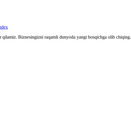
r qilamiz. Biznesingizni raqamli dunyoda yangi bosqichga olib chiqing.