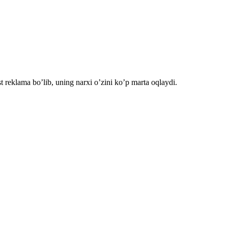
reklama bo’lib, uning narxi o’zini ko’p marta oqlaydi.