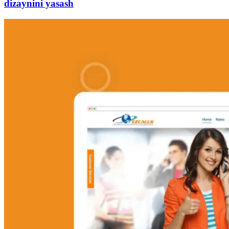
dizaynini yasash