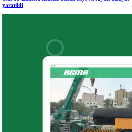
yaratildi