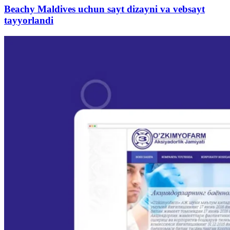
Beachy Maldives uchun sayt dizayni va vebsayt
tayyorlandi