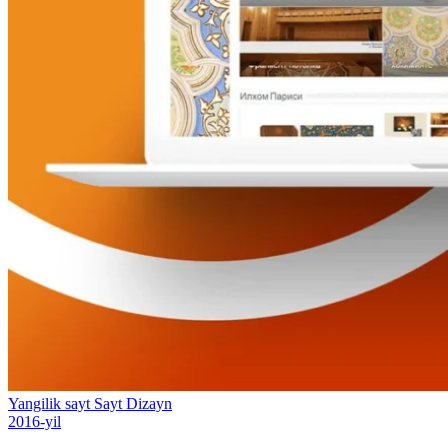
Yangilik sayt
Sayt
Dizayn
2016-yil