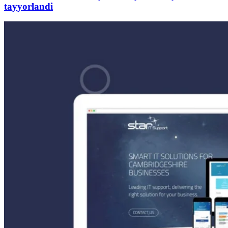
tayyorlandi