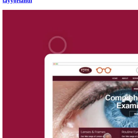
tayyorlandi