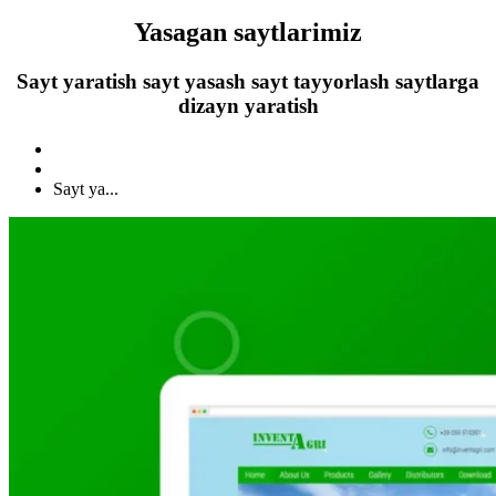
Yasagan saytlarimiz
Sayt yaratish sayt yasash sayt tayyorlash saytlarga
dizayn yaratish
Sayt ya...