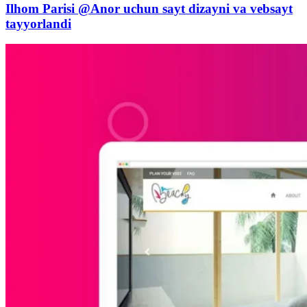
Ilhom Parisi @Anor uchun sayt dizayni va vebsayt
tayyorlandi