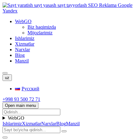
WebGO
Biz haqimizda
Mijozlarimiz
Ishlarimiz
Xizmatlar
Narxlar
Blog
Manzil
uz
Русский
+998 93 500 72 71
Open main menu
WebGO
Ishlarimiz
Xizmatlar
Narxlar
Blog
Manzil