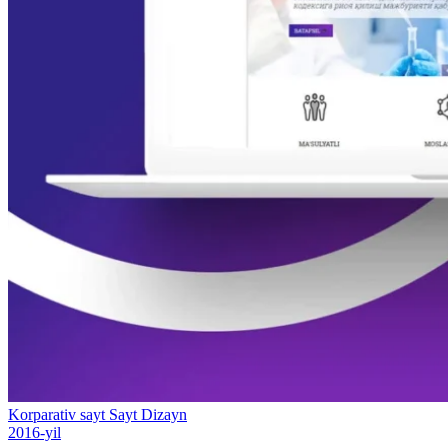
Korparativ sayt
Sayt
Dizayn
2016-yil