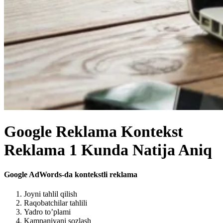
Google Reklama Kontekst
Reklama 1 Kunda Natija Aniq
Google AdWords-da kontekstli reklama
Joyni tahlil qilish
Raqobatchilar tahlili
Yadro to’plami
Kampaniyani sozlash