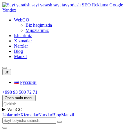
WebGO
Biz haqimizda
Mijozlarimiz
Ishlarimiz
Xizmatlar
Narxlar
Blog
Manzil
uz
Русский
+998 93 500 72 71
Open main menu
WebGO
Ishlarimiz
Xizmatlar
Narxlar
Blog
Manzil