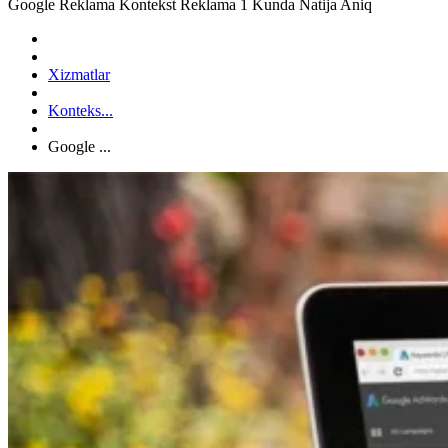
Google Reklama Kontekst Reklama 1 Kunda Natija Aniq
Xizmatlar
Konteks...
Google ...