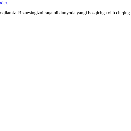
r qilamiz. Biznesingizni raqamli dunyoda yangi bosqichga olib chiqing.