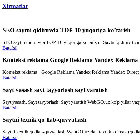
Xizmatlar
SEO saytni qidiruvda TOP-10 yuqoriga ko’tarish
SEO saytni qidiruvda TOP-10 yuqoriga ko'tarish - Saytni qidiruv tiz
Batafsil
Kontekst reklama Google Reklama Yandex Reklama
Kontekst reklama - Google Reklama Yandex Reklama Yandex Direct
Batafsil
Sayt yasash sayt tayyorlash sayt yaratish
Sayt yasash, Sayt tayyorlash, Sayt yaratish WebGO.uz ko'p yillar v
Batafsil
Saytni texnik qo’llab-quvvatlash
Saytni texnik qo'llab-quvvatlash WebGO.uz dan texnik ko'mak (qo'lla
Batafsil