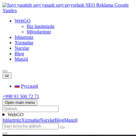
WebGO
Biz haqimizda
Mijozlarimiz
Ishlarimiz
Xizmatlar
Narxlar
Blog
Manzil
uz
Русский
+998 93 500 72 71
Open main menu
WebGO
Ishlarimiz
Xizmatlar
Narxlar
Blog
Manzil