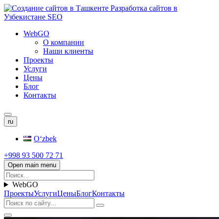
WebGO
О компании
Наши клиенты
Проекты
Услуги
Цены
Блог
Контакты
ru
Oʻzbek
+998 93 500 72 71
Open main menu
WebGO
Проекты
Услуги
Цены
Блог
Контакты