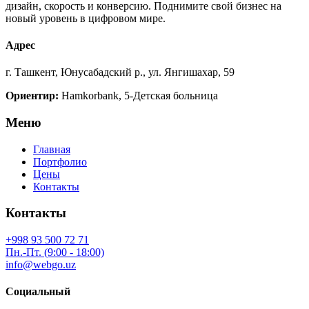
дизайн, скорость и конверсию. Поднимите свой бизнес на
новый уровень в цифровом мире.
Адрес
г. Ташкент, Юнусабадский р., ул. Янгишахар, 59
Ориентир:
Hamkorbank, 5-Детская больница
Меню
Главная
Портфолио
Цены
Контакты
Контакты
+998 93 500 72 71
Пн.-Пт. (9:00 - 18:00)
info@webgo.uz
Социальный