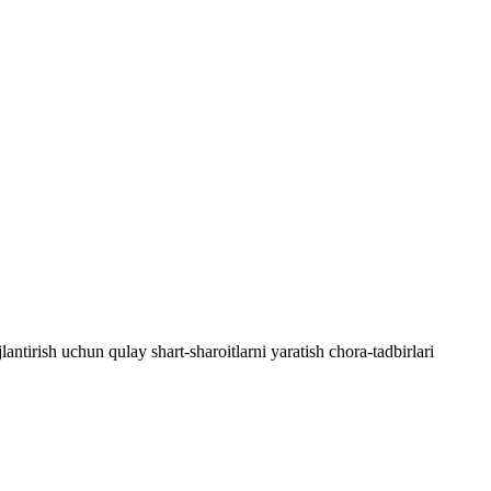
tirish uchun qulay shart-sharoitlarni yaratish chora-tadbirlari