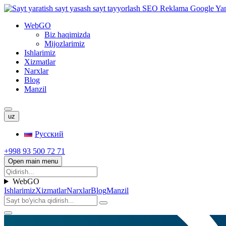
WebGO
Biz haqimizda
Mijozlarimiz
Ishlarimiz
Xizmatlar
Narxlar
Blog
Manzil
uz
Русский
+998 93 500 72 71
Open main menu
WebGO
Ishlarimiz
Xizmatlar
Narxlar
Blog
Manzil