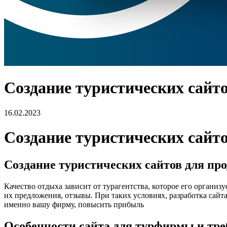
Создание туристических сайто
16.02.2023
Создание туристических сайто
Создание туристических сайтов для пр
Качество отдыха зависит от турагентства, которое его органи
их предложения, отзывы. При таких условиях, разработка сайт
именно вашу фирму, повысить прибыль
Особенности сайта для турфирмы и тр