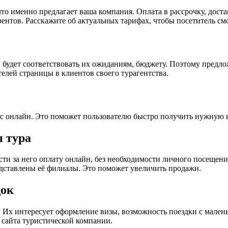
то именно предлагает ваша компания. Оплата в рассрочку, дост
рентов. Расскажите об актуальных тарифах, чтобы посетитель см
, будет соответствовать их ожиданиям, бюджету. Поэтому предл
телей страницы в клиентов своего турагентства.
прос онлайн. Это поможет пользователю быстро получить нужную 
 тура
сти за него оплату онлайн, без необходимости личного посещени
едставлены её филиалы. Это поможет увеличить продажи.
док
 Их интересует оформление визы, возможность поездки с мален
сайта туристической компании.