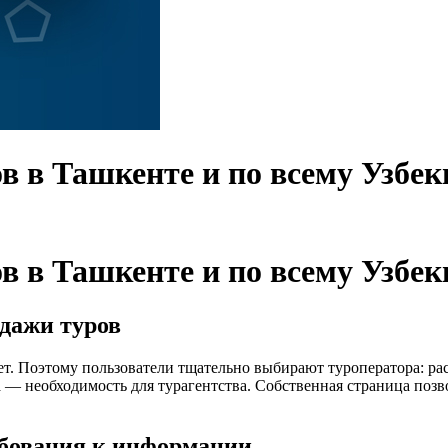
в в Ташкенте и по всему Узбек
в в Ташкенте и по всему Узбек
одажи туров
зует. Поэтому пользователи тщательно выбирают туроператора: р
а — необходимость для турагентства. Собственная страница позв
ебования к информации