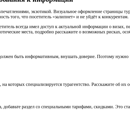
печатлениями, экзотикой. Визуальное оформление страницы ту
сть того, что посетитель «залипнет» и не уйдёт к конкурентам.
титель всегда имел доступ к актуальной информации о визах, пер
кзотические места, подробно расскажите о возможных рисках, ос
т должен быть информативным, внушать доверие. Поэтому нужно
на которых специализируется турагентство. Расскажите об их о
, добавьте раздел со специальными тарифами, скидками. Это ста