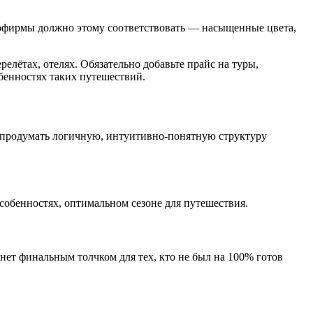
рфирмы должно этому соответствовать — насыщенные цвета,
елётах, отелях. Обязательно добавьте прайс на туры,
обенностях таких путешествий.
 продумать логичную, интуитивно-понятную структуру
собенностях, оптимальном сезоне для путешествия.
нет финальным толчком для тех, кто не был на 100% готов