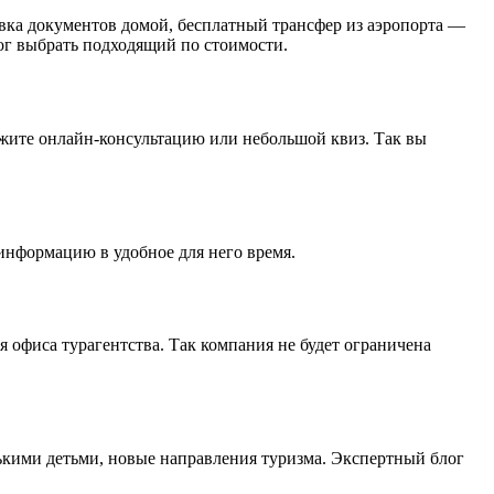
авка документов домой, бесплатный трансфер из аэропорта —
ог выбрать подходящий по стоимости.
ожите онлайн-консультацию или небольшой квиз. Так вы
информацию в удобное для него время.
я офиса турагентства. Так компания не будет ограничена
ькими детьми, новые направления туризма. Экспертный блог