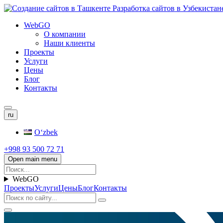
WebGO
О компании
Наши клиенты
Проекты
Услуги
Цены
Блог
Контакты
ru
Oʻzbek
+998 93 500 72 71
Open main menu
WebGO
Проекты
Услуги
Цены
Блог
Контакты