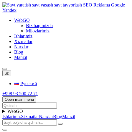
WebGO
Biz haqimizda
Mijozlarimiz
Ishlarimiz
Xizmatlar
Narxlar
Blog
Manzil
uz
Русский
+998 93 500 72 71
Open main menu
WebGO
Ishlarimiz
Xizmatlar
Narxlar
Blog
Manzil