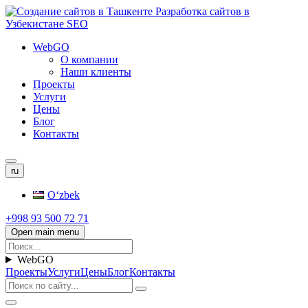
WebGO
О компании
Наши клиенты
Проекты
Услуги
Цены
Блог
Контакты
ru
Oʻzbek
+998 93 500 72 71
Open main menu
WebGO
Проекты
Услуги
Цены
Блог
Контакты