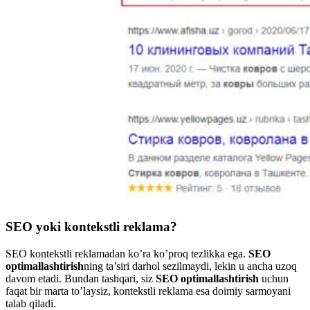
SEO yoki kontekstli reklama?
SEO kontekstli reklamadan ko’ra ko’proq tezlikka ega.
SEO
optimallashtirish
ning ta’siri darhol sezilmaydi, lekin u ancha uzoq
davom etadi. Bundan tashqari, siz
SEO optimallashtirish
uchun
faqat bir marta to’laysiz, kontekstli reklama esa doimiy sarmoyani
talab qiladi.