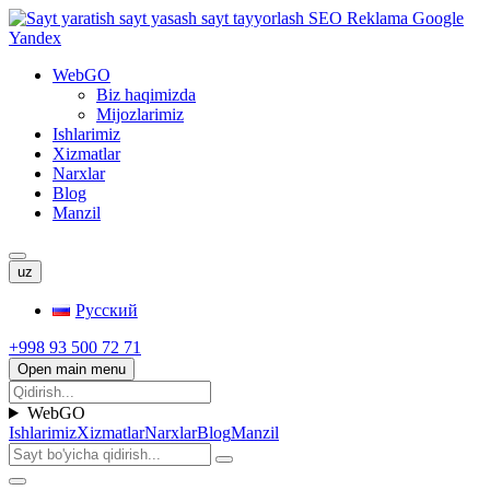
WebGO
Biz haqimizda
Mijozlarimiz
Ishlarimiz
Xizmatlar
Narxlar
Blog
Manzil
uz
Русский
+998 93 500 72 71
Open main menu
WebGO
Ishlarimiz
Xizmatlar
Narxlar
Blog
Manzil