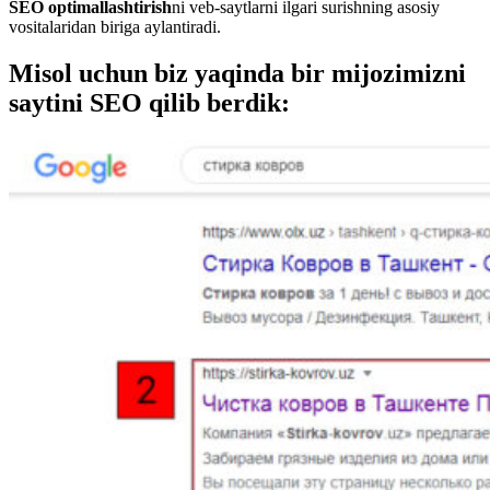
SEO optimallashtirish
ni veb-saytlarni ilgari surishning asosiy
vositalaridan biriga aylantiradi.
Misol uchun biz yaqinda bir mijozimizni
saytini SEO qilib berdik: