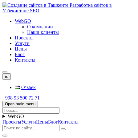
WebGO
О компании
Наши клиенты
Проекты
Услуги
Цены
Блог
Контакты
ru
Oʻzbek
+998 93 500 72 71
Open main menu
WebGO
Проекты
Услуги
Цены
Блог
Контакты