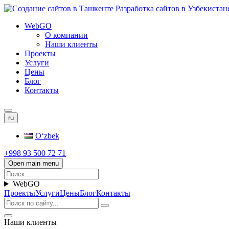
WebGO
О компании
Наши клиенты
Проекты
Услуги
Цены
Блог
Контакты
ru
Oʻzbek
+998 93 500 72 71
Open main menu
WebGO
Проекты
Услуги
Цены
Блог
Контакты
Наши клиенты