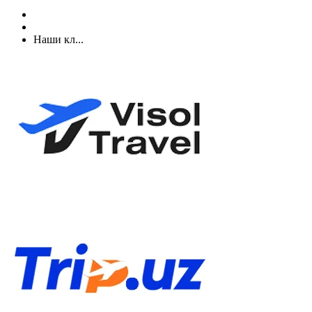
Наши кл...