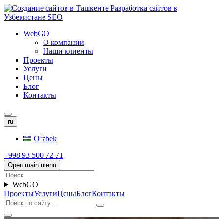
WebGO
О компании
Наши клиенты
Проекты
Услуги
Цены
Блог
Контакты
ru
Oʻzbek
+998 93 500 72 71
Open main menu
WebGO
Проекты
Услуги
Цены
Блог
Контакты