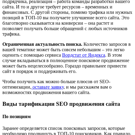
подрядчика, реализация – работа команды разработки вашего
сайта. И то и другое требует ресурсов – временных и
финансовых. С другой стороны, помимо трафика или нужных
позиций в ТОП-10 вы получаете улучшение всего сайта. Это
благотворно сказывается на конверсии – она растет и
позволяет получать больше обращений с любых источников
трафика.
Ограниченная актуальность поиска.
Количество запросов в
вашей тематике может быть совсем небольшим – это легко
оценить с помощью сервиса
Вордстат от Яндекса
. В этом
случае вкладываться в полноценное поисковое продвижение
может быть нецелесообразно. Гораздо правильнее привести
сайт в порядок и поддерживать его.
Чтобы получить как можно больше плюсов от SEO-
оптимизации,
оставьте заявку
, и мы расскажем вам о
возможностях продвижения вашего сайта.
Виды тарификации SEO продвижения сайта
По позициям
Заранее определяется список поисковых запросов, которые
необходимо продвинуть в ТОП-10 поисковиков. Как правило,