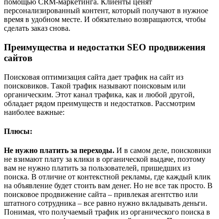
помощью CRM-маркетинга. Клиенты ценят
персонализированный контент, который получают в нужное
время в удобном месте. И обязательно возвращаются, чтобы
сделать заказ снова.
Преимущества и недостатки SEO продвижения
сайтов
Поисковая оптимизация сайта дает трафик на сайт из
поисковиков. Такой трафик называют поисковым или
органическим. Этот канал трафика, как и любой другой,
обладает рядом преимуществ и недостатков. Рассмотрим
наиболее важные:
Плюсы:
Не нужно платить за переходы.
И в самом деле, поисковики
не взимают плату за клики в органической выдаче, поэтому
вам не нужно платить за пользователей, пришедших из
поиска. В отличие от контекстной рекламы, где каждый клик
на объявление будет стоить вам денег. Но не все так просто. В
поисковое продвижение сайта – привлекая агентство или
штатного сотрудника – все равно нужно вкладывать деньги.
Понимая, что получаемый трафик из органического поиска в