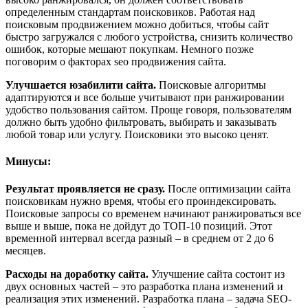
определенным стандартам поисковиков. Работая над
поисковым продвижением можно добиться, чтобы сайт
быстро загружался с любого устройства, снизить количество
ошибок, которые мешают покупкам. Немного позже
поговорим о факторах seo продвижения сайта.
Улучшается юзабилити сайта.
Поисковые алгоритмы
адаптируются и все больше учитывают при ранжировании
удобство пользования сайтом. Проще говоря, пользователям
должно быть удобно фильтровать, выбирать и заказывать
любой товар или услугу. Поисковики это высоко ценят.
Минусы:
Результат проявляется не сразу.
После оптимизации сайта
поисковикам нужно время, чтобы его проиндексировать.
Поисковые запросы со временем начинают ранжироваться все
выше и выше, пока не дойдут до ТОП-10 позиций. Этот
временной интервал всегда разный – в среднем от 2 до 6
месяцев.
Расходы на доработку сайта.
Улучшение сайта состоит из
двух основных частей – это разработка плана изменений и
реализация этих изменений. Разработка плана – задача SEO-