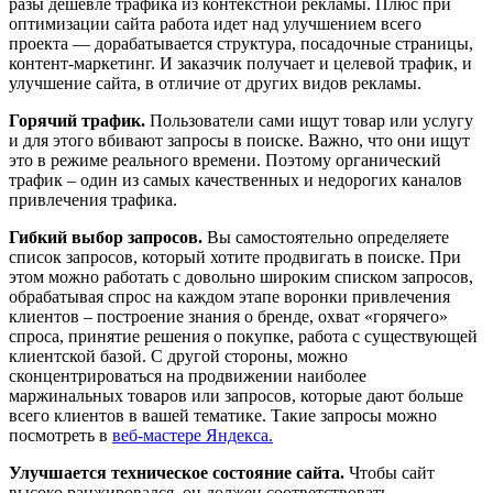
разы дешевле трафика из контекстной рекламы. Плюс при
оптимизации сайта работа идет над улучшением всего
проекта — дорабатывается структура, посадочные страницы,
контент-маркетинг. И заказчик получает и целевой трафик, и
улучшение сайта, в отличие от других видов рекламы.
Горячий трафик.
Пользователи сами ищут товар или услугу
и для этого вбивают запросы в поиске. Важно, что они ищут
это в режиме реального времени. Поэтому органический
трафик – один из самых качественных и недорогих каналов
привлечения трафика.
Гибкий выбор запросов.
Вы самостоятельно определяете
список запросов, который хотите продвигать в поиске. При
этом можно работать с довольно широким списком запросов,
обрабатывая спрос на каждом этапе воронки привлечения
клиентов – построение знания о бренде, охват «горячего»
спроса, принятие решения о покупке, работа с существующей
клиентской базой. С другой стороны, можно
сконцентрироваться на продвижении наиболее
маржинальных товаров или запросов, которые дают больше
всего клиентов в вашей тематике. Такие запросы можно
посмотреть в
веб-мастере Яндекса.
Улучшается техническое состояние сайта.
Чтобы сайт
высоко ранжировался, он должен соответствовать