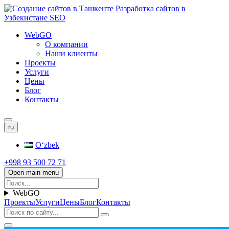
WebGO
О компании
Наши клиенты
Проекты
Услуги
Цены
Блог
Контакты
ru
Oʻzbek
+998 93 500 72 71
Open main menu
WebGO
Проекты
Услуги
Цены
Блог
Контакты