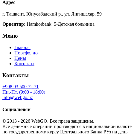
Адрес
г. Ташкент, Юнусабадский р., ул. Янгишахар, 59
Ориентир:
Hamkorbank, 5-Детская больница
Меню
Главная
Портфолио
Цены
Контакты
Контакты
+998 93 500 72 71
Пн.-Пт. (9:00 - 18:00)
info@webgo.uz
Социальный
© 2013 - 2026
WebGO
. Все права защищены.
Все денежные операции производятся в национальной валюте
по государственному курсу Центрального Банка РУз на день