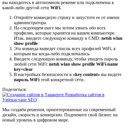
вы находитесь в автономном режиме или подключены к
какой-либо другой сети
WiFi
.
Откройте командную строку и запустите ее от имени
администратора.
На следующем шаге мы хотим узнать обо всех
профилях, которые хранятся на вашем компьютере.
Итак, введите следующую команду в CMD:
netsh wlan
show profile
Эта команда выведет список всех профилей WiFi, к
которым вы когда-либо подключались.
Введите следующую команду, чтобы увидеть пароль
любой сети WiFi:
netsh wlan show profile WiFi-name
key=clear
В настройках безопасности в
«key content»
вы видите
пароль WiFi
этой конкретной сети.
Поделиться:
Мы создаём решения, ориентированные на современный
дизайн, скорость и конверсию. Поднимите свой бизнес на
новый уровень в цифровом мире.