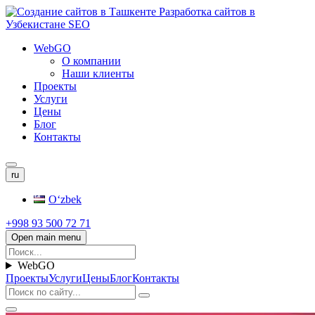
WebGO
О компании
Наши клиенты
Проекты
Услуги
Цены
Блог
Контакты
ru
Oʻzbek
+998 93 500 72 71
Open main menu
WebGO
Проекты
Услуги
Цены
Блог
Контакты