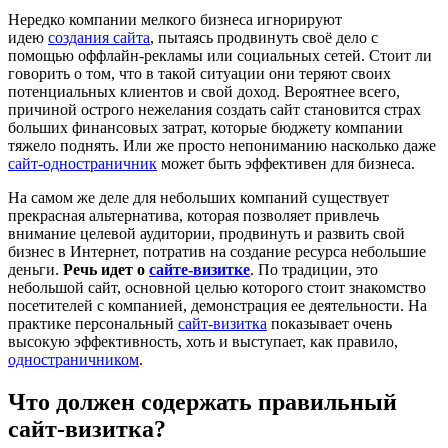
Нередко компании мелкого бизнеса игнорируют
идею
создания сайта
, пытаясь продвинуть своё дело с
помощью оффлайн-рекламы или социальных сетей. Стоит ли
говорить о том, что в такой ситуации они теряют своих
потенциальных клиентов и свой доход. Вероятнее всего,
причиной острого нежелания создать сайт становится страх
больших финансовых затрат, которые бюджету компании
тяжело поднять. Или же просто непониманию насколько даже
сайт-одностраничник
может быть эффективен для бизнеса.
На самом же деле для небольших компаний существует
прекрасная альтернатива, которая позволяет привлечь
внимание целевой аудитории, продвинуть и развить свой
бизнес в Интернет, потратив на создание ресурса небольшие
деньги.
Речь идет о
сайте-визитке
. По традиции, это
небольшой сайт, основной целью которого стоит знакомство
посетителей с компанией, демонстрация ее деятельности. На
практике персональный
сайт-визитка
показывает очень
высокую эффективность, хоть и выступает, как правило,
одностраничником
.
Что должен содержать правильный
сайт-визитка?