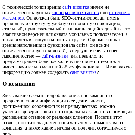
С технической точки зрения
сайт-визитка
ничем не
отличается от крупных
корпоративных сайтов
или
интернет-
магазинов
. Он должен быть SEO-оптимизирован, иметь
правильную структуру, удобную и понятную навигацию,
стильный, привлекательный и запоминающийся дизайн с его
адаптивной версией для охвата мобильных пользователей, а
также иметь высокую скорость загрузки. Однако с точки
зрения наполнения и функционала сайта, он все же
отличается от других видов. И, в первую очередь, своей
лаконичностью —
сайт-визитка
, как правило, не
предусматривает большое количество статей и текстов и
имеет значительно меньший объем функционала. Итак, какую
информацию должен содержать
сайт-визитка
?
О компании
Здесь важно сделать подробное описание компании с
предоставлением информации о ее деятельности,
достижениях, особенностях и преимуществах. Можно
укрепить доверие ваших потенциальных клиентов с помощью
размещения отзывов от реальных клиентов. Посетив этот
раздел, посетитель должен понимать чем занимается ваша
компания, а также какие выгоды он получит, сотрудничая с
ней.