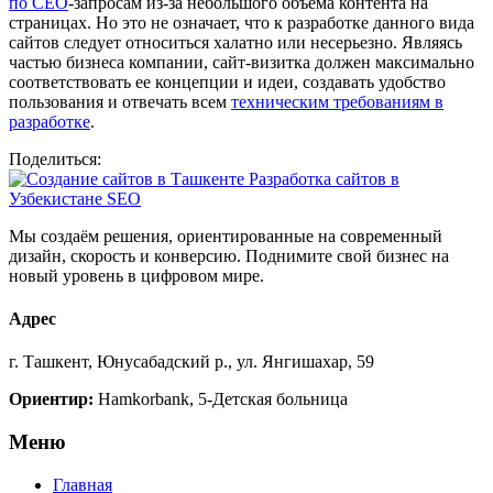
по СЕО
-запросам из-за небольшого объема контента на
страницах. Но это не означает, что к разработке данного вида
сайтов следует относиться халатно или несерьезно. Являясь
частью бизнеса компании, сайт-визитка должен максимально
соответствовать ее концепции и идеи, создавать удобство
пользования и отвечать всем
техническим требованиям в
разработке
.
Поделиться:
Мы создаём решения, ориентированные на современный
дизайн, скорость и конверсию. Поднимите свой бизнес на
новый уровень в цифровом мире.
Адрес
г. Ташкент, Юнусабадский р., ул. Янгишахар, 59
Ориентир:
Hamkorbank, 5-Детская больница
Меню
Главная