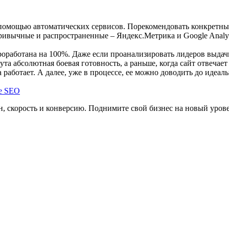
помощью автоматических сервисов. Порекомендовать конкретный
ивычные и распространенные – Яндекс.Метрика и Google Analytic
проработана на 100%. Даже если проанализировать лидеров выдач
ута абсолютная боевая готовность, а раньше, когда сайт отвеча
работает. А далее, уже в процессе, ее можно доводить до идеаль
, скорость и конверсию. Поднимите свой бизнес на новый уров