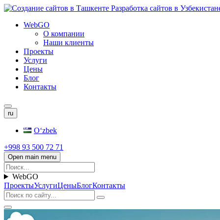
WebGO
О компании
Наши клиенты
Проекты
Услуги
Цены
Блог
Контакты
ru
Oʻzbek
+998 93 500 72 71
Open main menu
WebGO
Проекты
Услуги
Цены
Блог
Контакты