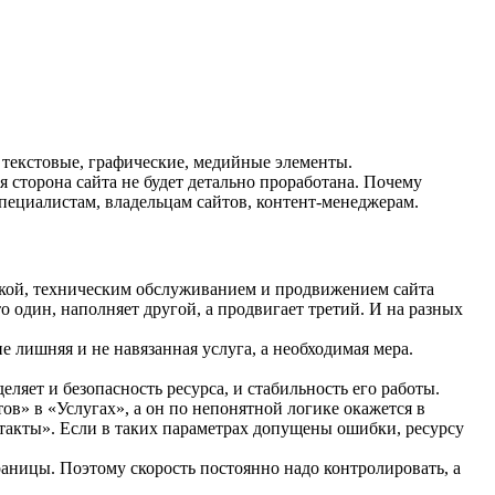
е текстовые, графические, медийные элементы.
 сторона сайта не будет детально проработана. Почему
специалистам, владельцам сайтов, контент-менеджерам.
откой, техническим обслуживанием и продвижением сайта
о один, наполняет другой, а продвигает третий. И на разных
е лишняя и не навязанная услуга, а необходимая мера.
еляет и безопасность ресурса, и стабильность его работы.
тов» в «Услугах», а он по непонятной логике окажется в
нтакты». Если в таких параметрах допущены ошибки, ресурсу
раницы. Поэтому скорость постоянно надо контролировать, а