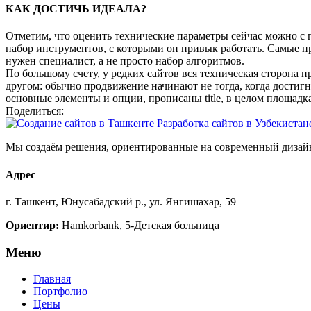
КАК ДОСТИЧЬ ИДЕАЛА?
Отметим, что оценить технические параметры сейчас можно с 
набор инструментов, с которыми он привык работать. Самые пр
нужен специалист, а не просто набор алгоритмов.
По большому счету, у редких сайтов вся техническая сторона 
другом: обычно продвижение начинают не тогда, когда достигн
основные элементы и опции, прописаны title, в целом площадка 
Поделиться:
Мы создаём решения, ориентированные на современный дизайн
Адрес
г. Ташкент, Юнусабадский р., ул. Янгишахар, 59
Ориентир:
Hamkorbank, 5-Детская больница
Меню
Главная
Портфолио
Цены