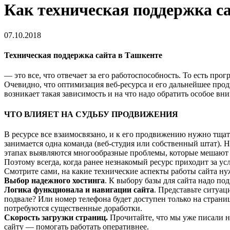
Как техническая поддержка с
07.10.2018
Техническая поддержка сайта в Ташкенте
— это все, что отвечает за его работоспособность. То есть п
Очевидно, что оптимизация веб-ресурса и его дальнейшее прод
возникает такая зависимость и на что надо обратить особое в
ЧТО ВЛИЯЕТ НА СУДЬБУ ПРОДВИЖЕНИЯ
В ресурсе все взаимосвязано, и к его продвижению нужно тща
занимается одна команда (веб-студия или собственный штат). Н
этапах выявляются многообразные проблемы, которые мешают
Поэтому всегда, когда ранее незнакомый ресурс приходит за ус
Смотрите сами, на какие технические аспекты работы сайта н
Выбор надежного хостинга
. К выбору базы для сайта надо под
Логика функционала и навигации сайта
. Представьте ситуац
подвале? Или номер телефона будет доступен только на страни
потребуются существенные доработки.
Скорость загрузки страниц.
Прочитайте, что мы уже писали на
сайту — помогать работать оперативнее.