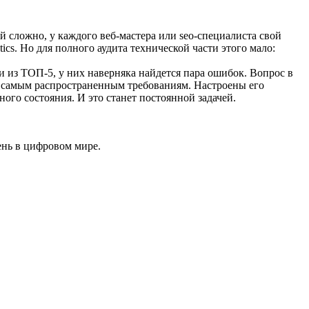
 сложно, у каждого веб-мастера или seo-специалиста свой
s. Но для полного аудита технической части этого мало:
и из ТОП-5, у них наверняка найдется пара ошибок. Вопрос в
ет самым распространенным требованиям. Настроены его
ного состояния. И это станет постоянной задачей.
ень в цифровом мире.