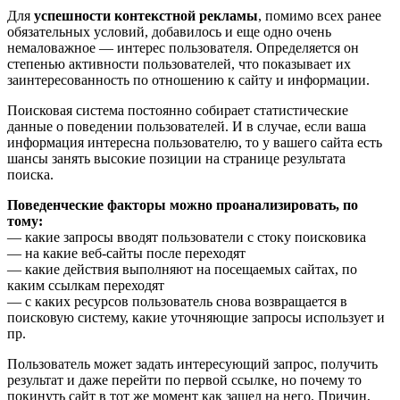
Для
успешности контекстной рекламы
, помимо всех ранее
обязательных условий, добавилось и еще одно очень
немаловажное — интерес пользователя. Определяется он
степенью активности пользователей, что показывает их
заинтересованность по отношению к сайту и информации.
Поисковая система постоянно собирает статистические
данные о поведении пользователей. И в случае, если ваша
информация интересна пользователю, то у вашего сайта есть
шансы занять высокие позиции на странице результата
поиска.
Поведенческие факторы можно проанализировать, по
тому:
— какие запросы вводят пользователи с стоку поисковика
— на какие веб-сайты после переходят
— какие действия выполняют на посещаемых сайтах, по
каким ссылкам переходят
— с каких ресурсов пользователь снова возвращается в
поисковую систему, какие уточняющие запросы использует и
пр.
Пользователь может задать интересующий запрос, получить
результат и даже перейти по первой ссылке, но почему то
покинуть сайт в тот же момент как зашел на него. Причин,