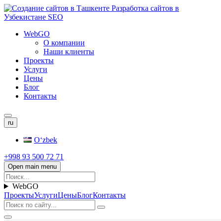
WebGO
О компании
Наши клиенты
Проекты
Услуги
Цены
Блог
Контакты
ru
Oʻzbek
+998 93 500 72 71
Open main menu
WebGO
Проекты
Услуги
Цены
Блог
Контакты