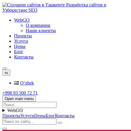
WebGO
О компании
Наши клиенты
Проекты
Услуги
Цены
Блог
Контакты
ru
Oʻzbek
+998 93 500 72 71
Open main menu
WebGO
Проекты
Услуги
Цены
Блог
Контакты