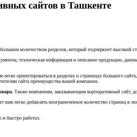
ивных сайтов в Ташкенте
ольшим количеством разделов, который подчеркнет высокий ст
кументы, техническая информация и описание продукции, данные 
 легко ориентироваться в разделах и страницах большого сайта
тителям сайта преимущества вашей компании.
овара
. Также компаниям, заказывающим корпоративный сайт, до
 вам легко добавлять неограниченное количество страниц в люб
о и быстро работал.