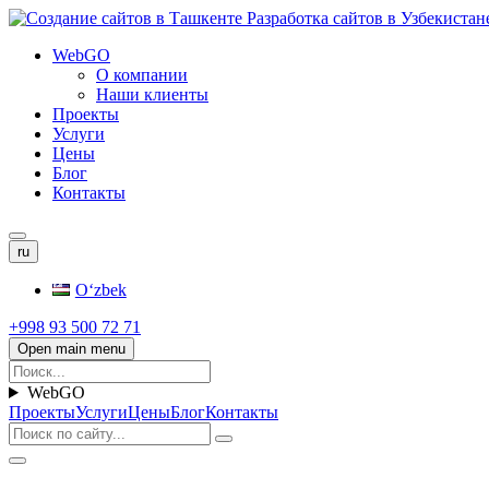
WebGO
О компании
Наши клиенты
Проекты
Услуги
Цены
Блог
Контакты
ru
Oʻzbek
+998 93 500 72 71
Open main menu
WebGO
Проекты
Услуги
Цены
Блог
Контакты