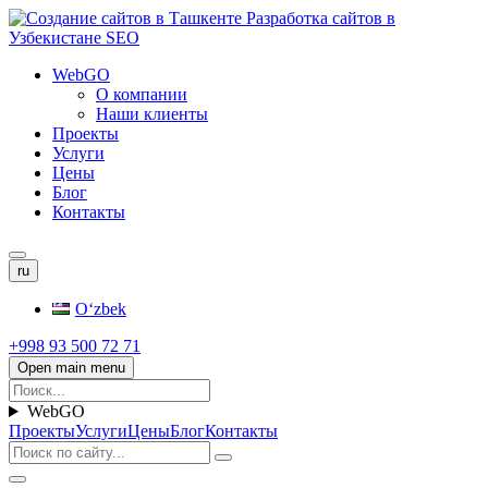
WebGO
О компании
Наши клиенты
Проекты
Услуги
Цены
Блог
Контакты
ru
Oʻzbek
+998 93 500 72 71
Open main menu
WebGO
Проекты
Услуги
Цены
Блог
Контакты