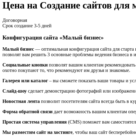
Цена на Создание сайтов для 
Договорная
Срок создание
3-5 дней
Конфигурация сайта «Малый бизнес»
Малый бизнес
— оптимальная конфигурация сайта для старта 
позволят вам решить 3 основные проблемы ведения бизнеса в и
Социальные кнопки
позволят вашим клиентам рекомендовать 
охотно покупают то, что рекомендуют им друзья и знакомые.
Галерея или каталог
– вы сможете показать ваши товары и усл
Слайд-шоу
сделает демонстрацию фотографий или изображени
Новостная лента
позволит посетителям сайта всегда быть в 
Форма обратной связи
дает возможность вашим клиентам опер
Простая система управления
(CMS) поможет вам самостоятел
Мы разместим сайт на хостинге
, чтобы ваш сайт бесперебойн