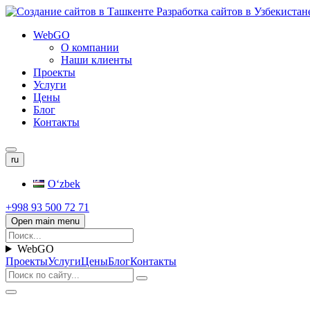
WebGO
О компании
Наши клиенты
Проекты
Услуги
Цены
Блог
Контакты
ru
Oʻzbek
+998 93 500 72 71
Open main menu
WebGO
Проекты
Услуги
Цены
Блог
Контакты