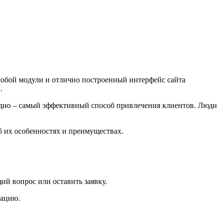
 собой модули и отлично построенный интерфейс сайта
.
адио – самый эффективный способ привлечения клиентов. Люди
б их особенностях и преимуществах.
ий вопрос или оставить заявку.
мацию.