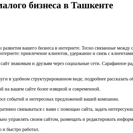
малого бизнеса в Ташкенте
и развития вашего бизнеса в интернете. Тесно связанные между
нтернете: привлечение клиентов, удержание и связь с клиентами
сайт знакомым и друзьям через социальные сети. Сарафанное р
уги в удобном структурированном виде, подробнее рассказать о
й на вашем сайте более изящной и современной.
курсе событий и интересных предложений вашей компании.
ативно связываться с вами с помощью сайта, задать интересующ
ьно управлять своим сайтом, размещать и редактировать инфор
о и быстро работал.