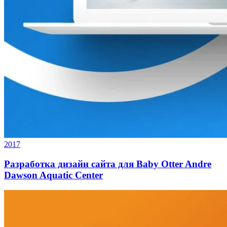
2017
Разработка дизайн сайта для Baby Otter Andre
Dawson Aquatic Center