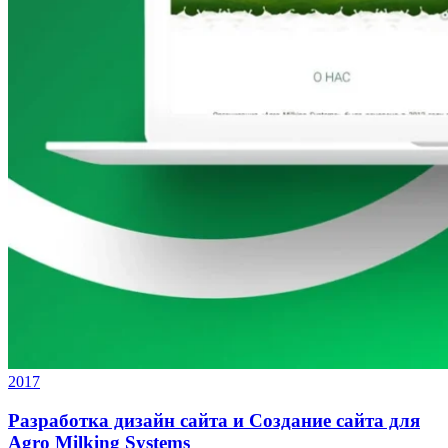
2017
Разработка дизайн сайта и Создание сайта для
Agro Milking Systems