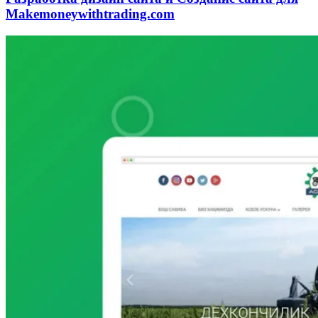
Makemoneywithtrading.com