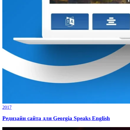
2017
Редизайн сайта для Georgia Speaks English