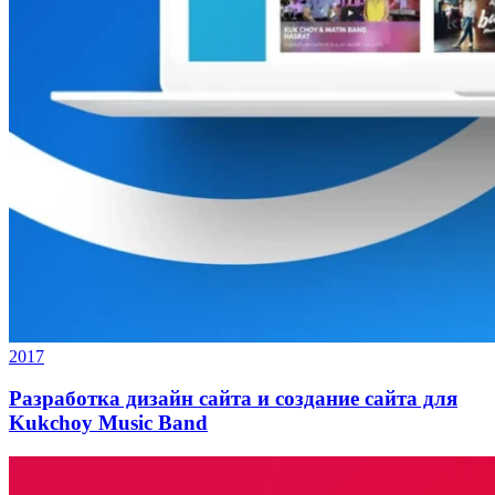
2017
Разработка дизайн сайта и создание сайта для
Kukchoy Music Band