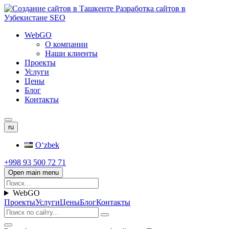
WebGO
О компании
Наши клиенты
Проекты
Услуги
Цены
Блог
Контакты
ru
Oʻzbek
+998 93 500 72 71
Open main menu
WebGO
Проекты
Услуги
Цены
Блог
Контакты