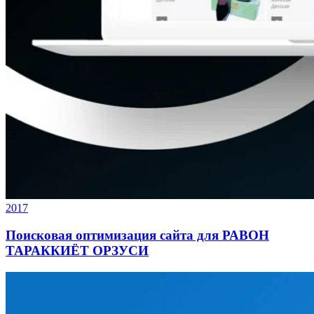
2017
Поисковая оптимизация сайта для РАВОН
ТАРАККИЁТ ОРЗУСИ