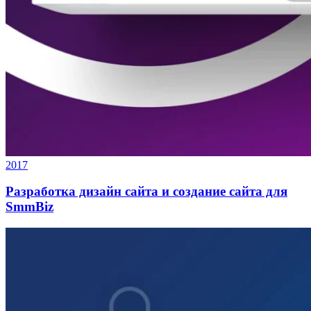
2017
Разработка дизайн сайта и создание сайта для
SmmBiz