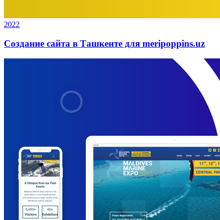
2022
Создание сайта в Ташкенте для meripoppins.uz