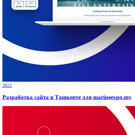
2021
Разработка сайта в Ташкенте для marineexpo.mv