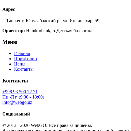
Адрес
г. Ташкент, Юнусабадский р., ул. Янгишахар, 59
Ориентир:
Hamkorbank, 5-Детская больница
Меню
Главная
Портфолио
Цены
Контакты
Контакты
+998 93 500 72 71
Пн.-Пт. (9:00 - 18:00)
info@webgo.uz
Социальный
© 2013 - 2026
WebGO
. Все права защищены.
Все денежные операции производятся в национальной валюте