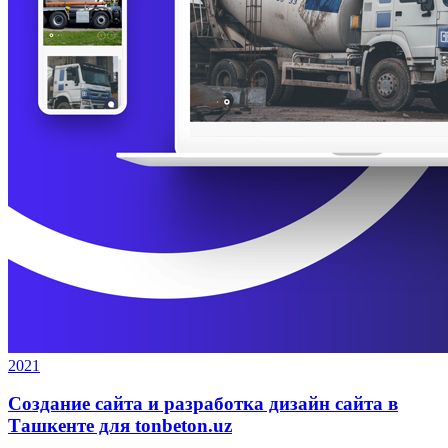
2021
Создание сайта и разработка дизайн сайта в
Ташкенте для tonbeton.uz