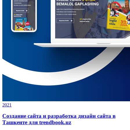
2021
Создание сайта и разработка дизайн сайта в
Ташкенте для trendbook.uz