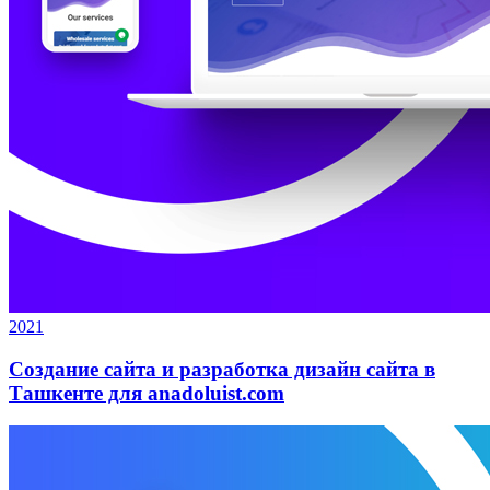
2021
Создание сайта и разработка дизайн сайта в
Ташкенте для anadoluist.com