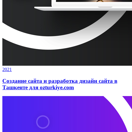
2021
Создание сайта и разработка дизайн сайта в
Ташкенте для ozturkiye.com