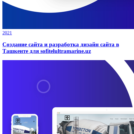
2021
Создание сайта и разработка дизайн сайта в
Ташкенте для sofitelultramarine.uz