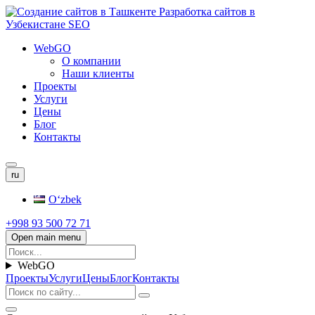
WebGO
О компании
Наши клиенты
Проекты
Услуги
Цены
Блог
Контакты
ru
Oʻzbek
+998 93 500 72 71
Open main menu
WebGO
Проекты
Услуги
Цены
Блог
Контакты