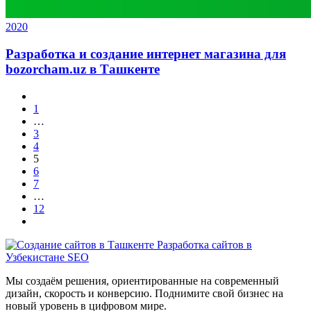
2020
Разработка и создание интернет магазина для
bozorcham.uz в Ташкенте
1
…
3
4
5
6
7
…
12
Мы создаём решения, ориентированные на современный
дизайн, скорость и конверсию. Поднимите свой бизнес на
новый уровень в цифровом мире.