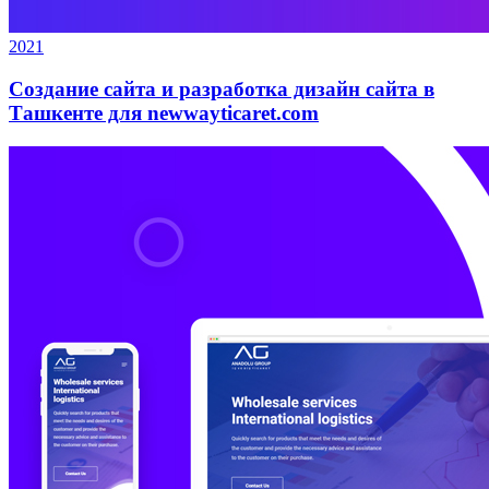
2021
Создание сайта и разработка дизайн сайта в
Ташкенте для newwayticaret.com