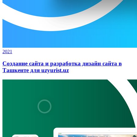
2021
Создание сайта и разработка дизайн сайта в
Ташкенте для uzyurist.uz