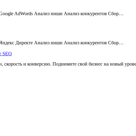
в Google AdWords Анализ ниши Анализ конкурентов Сбор…
в Яндекс Директе Анализ ниши Анализ конкурентов Сбор…
, скорость и конверсию. Поднимите свой бизнес на новый уров