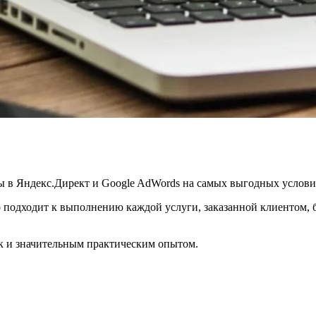
мы в Яндекс.Директ и Google AdWords на самых выгодных услови
одходит к выполнению каждой услуги, заказанной клиентом, бу
к и значительным практическим опытом.