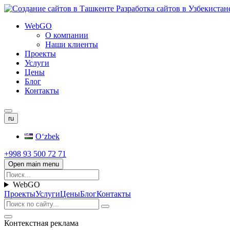
WebGO
О компании
Наши клиенты
Проекты
Услуги
Цены
Блог
Контакты
ru
Oʻzbek
+998 93 500 72 71
Open main menu
WebGO
Проекты
Услуги
Цены
Блог
Контакты
Контекстная реклама