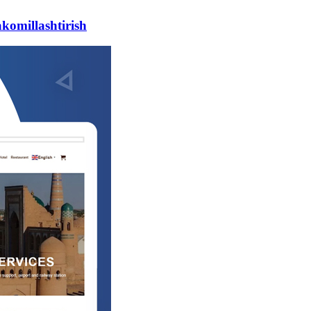
akomillashtirish