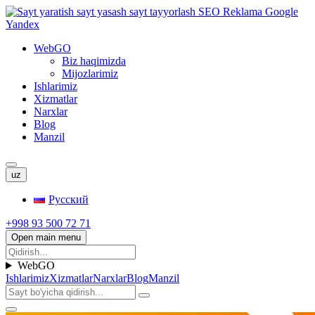
WebGO
Biz haqimizda
Mijozlarimiz
Ishlarimiz
Xizmatlar
Narxlar
Blog
Manzil
uz
Русский
+998 93 500 72 71
Open main menu
WebGO
Ishlarimiz
Xizmatlar
Narxlar
Blog
Manzil