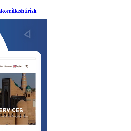
akomillashtirish