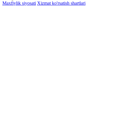
Maxfiylik siyosati
Xizmat ko'rsatish shartlari