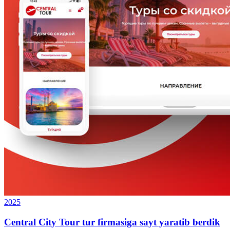
2025
Central City Tour tur firmasiga sayt yaratib berdik