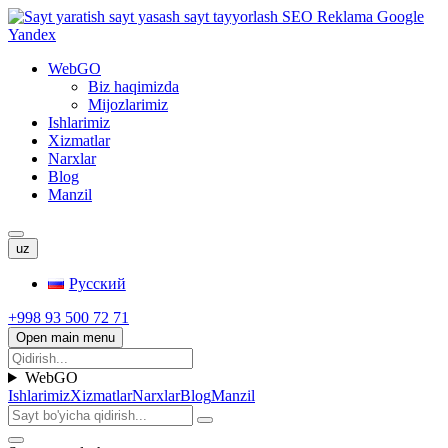
WebGO
Biz haqimizda
Mijozlarimiz
Ishlarimiz
Xizmatlar
Narxlar
Blog
Manzil
uz
Русский
+998 93 500 72 71
Open main menu
WebGO
Ishlarimiz
Xizmatlar
Narxlar
Blog
Manzil