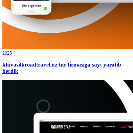
2025
khivasilkroadtravel.uz tur firmasiga sayt yaratib
berdik