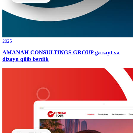
2025
AMANAH CONSULTINGS GROUP ga sayt va
dizayn qilib berdik