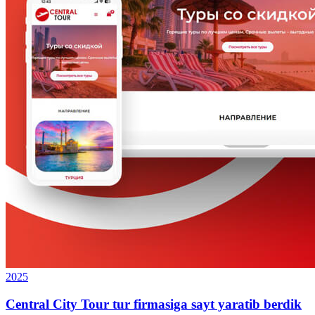
2025
Central City Tour tur firmasiga sayt yaratib berdik