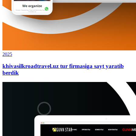
2025
khivasilkroadtravel.uz tur firmasiga sayt yaratib
berdik