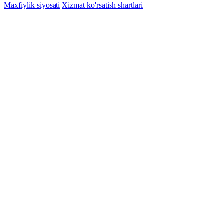
Maxfiylik siyosati
Xizmat ko'rsatish shartlari