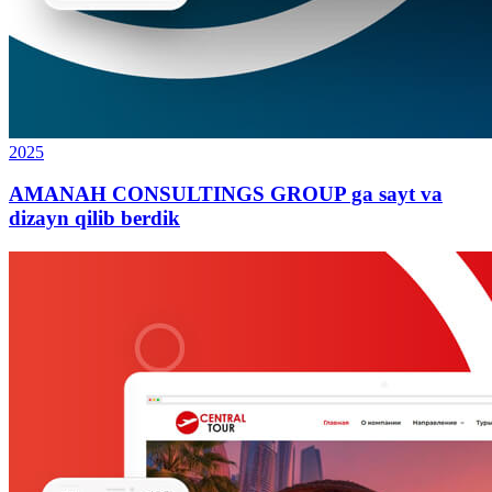
2025
AMANAH CONSULTINGS GROUP ga sayt va
dizayn qilib berdik