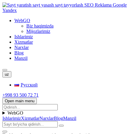
WebGO
Biz haqimizda
Mijozlarimiz
Ishlarimiz
Xizmatlar
Narxlar
Blog
Manzil
uz
Русский
+998 93 500 72 71
Open main menu
WebGO
Ishlarimiz
Xizmatlar
Narxlar
Blog
Manzil