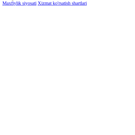
Maxfiylik siyosati
Xizmat ko'rsatish shartlari