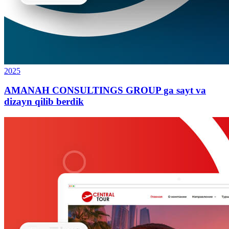
2025
AMANAH CONSULTINGS GROUP ga sayt va
dizayn qilib berdik