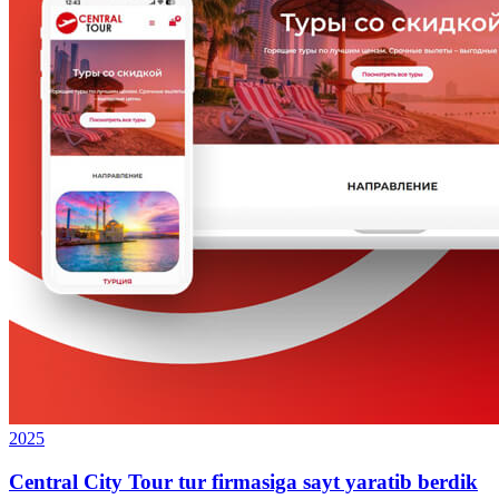
2025
Central City Tour tur firmasiga sayt yaratib berdik