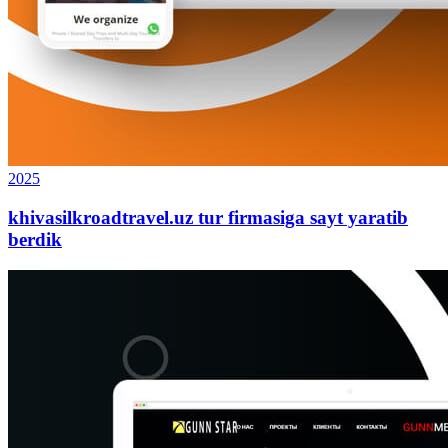
2025
khivasilkroadtravel.uz tur firmasiga sayt yaratib
berdik