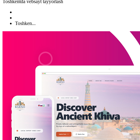
Toshkentda vebsayt tayyorlash
Toshken...