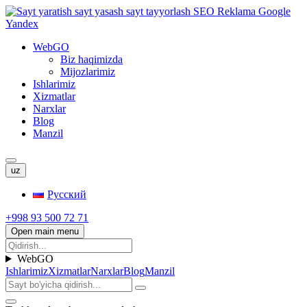
WebGO
Biz haqimizda
Mijozlarimiz
Ishlarimiz
Xizmatlar
Narxlar
Blog
Manzil
uz
Русский
+998 93 500 72 71
Open main menu
WebGO
Ishlarimiz
Xizmatlar
Narxlar
Blog
Manzil