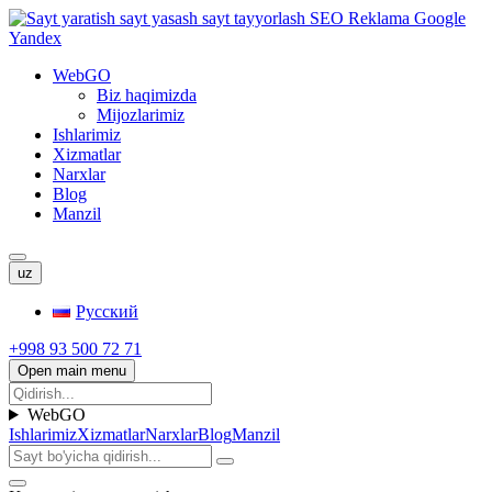
WebGO
Biz haqimizda
Mijozlarimiz
Ishlarimiz
Xizmatlar
Narxlar
Blog
Manzil
uz
Русский
+998 93 500 72 71
Open main menu
WebGO
Ishlarimiz
Xizmatlar
Narxlar
Blog
Manzil