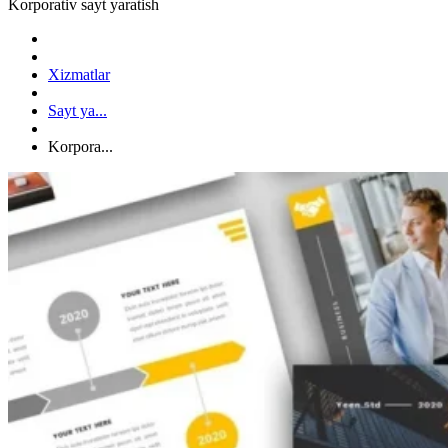
Korporativ sayt yaratish
Xizmatlar
Sayt ya...
Korpora...