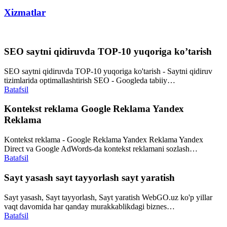
Xizmatlar
SEO saytni qidiruvda TOP-10 yuqoriga ko’tarish
SEO saytni qidiruvda TOP-10 yuqoriga ko'tarish - Saytni qidiruv
tizimlarida optimallashtirish SEO - Googleda tabiiy…
Batafsil
Kontekst reklama Google Reklama Yandex
Reklama
Kontekst reklama - Google Reklama Yandex Reklama Yandex
Direct va Google AdWords-da kontekst reklamani sozlash…
Batafsil
Sayt yasash sayt tayyorlash sayt yaratish
Sayt yasash, Sayt tayyorlash, Sayt yaratish WebGO.uz ko'p yillar
vaqt davomida har qanday murakkablikdagi biznes…
Batafsil