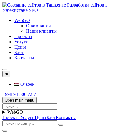
WebGO
О компании
Наши клиенты
Проекты
Услуги
Цены
Блог
Контакты
ru
Oʻzbek
+998 93 500 72 71
Open main menu
WebGO
Проекты
Услуги
Цены
Блог
Контакты