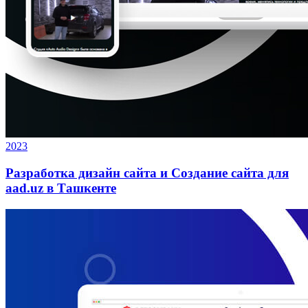
2023
Разработка дизайн сайта и Создание сайта для
aad.uz в Ташкенте