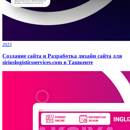
2023
Создание сайта и Разработка дизайн сайта для
siriuslogisticsservices.com в Ташкенте