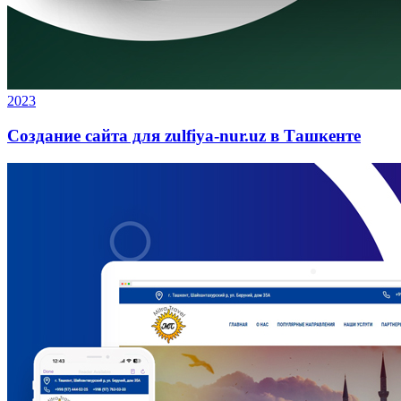
2023
Создание сайта для zulfiya-nur.uz в Ташкенте