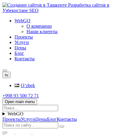
WebGO
О компании
Наши клиенты
Проекты
Услуги
Цены
Блог
Контакты
ru
Oʻzbek
+998 93 500 72 71
Open main menu
WebGO
Проекты
Услуги
Цены
Блог
Контакты