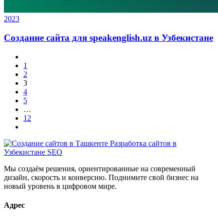
2023
Создание сайта для speakenglish.uz в Узбекистане
1
2
3
4
5
…
12
Мы создаём решения, ориентированные на современный
дизайн, скорость и конверсию. Поднимите свой бизнес на
новый уровень в цифровом мире.
Адрес