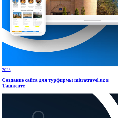
2023
Создание сайта для турфирмы mitratravel.uz в
Ташкенте