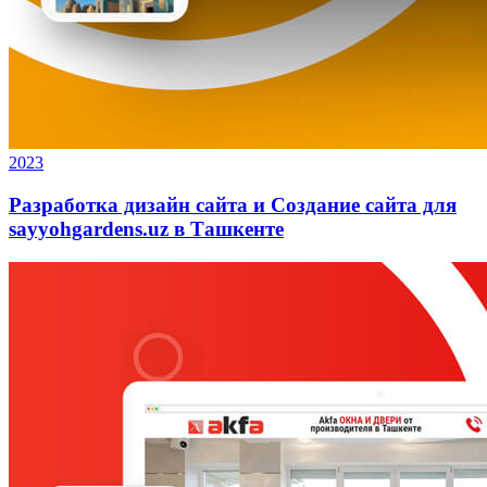
2023
Разработка дизайн сайта и Создание сайта для
sayyohgardens.uz в Ташкенте