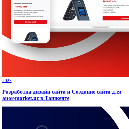
2023
Разработка дизайн сайта и Создание сайта для
anor-market.uz в Ташкенте