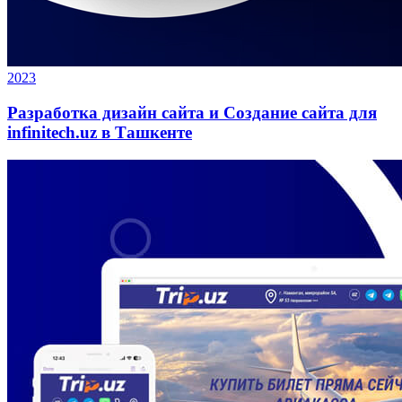
2023
Разработка дизайн сайта и Создание сайта для
infinitech.uz в Ташкенте