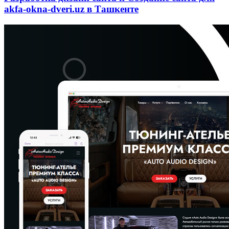
akfa-okna-dveri.uz в Ташкенте