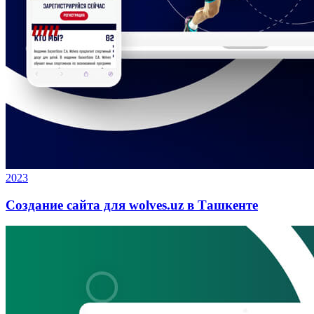
2023
Создание сайта для wolves.uz в Ташкенте