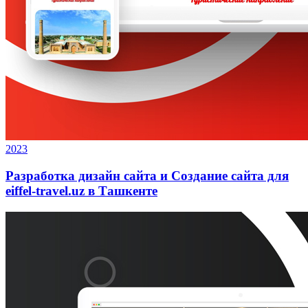
2023
Разработка дизайн сайта и Создание сайта для
eiffel-travel.uz в Ташкенте