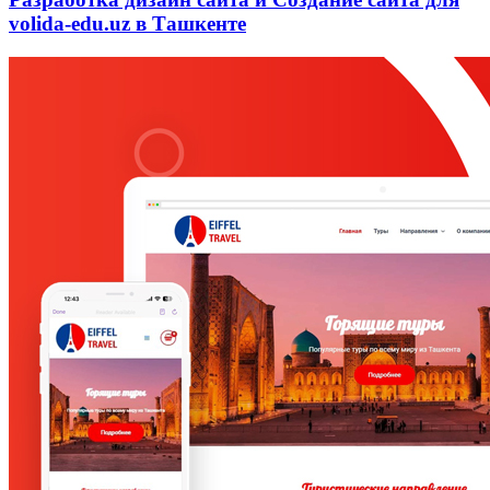
volida-edu.uz в Ташкенте