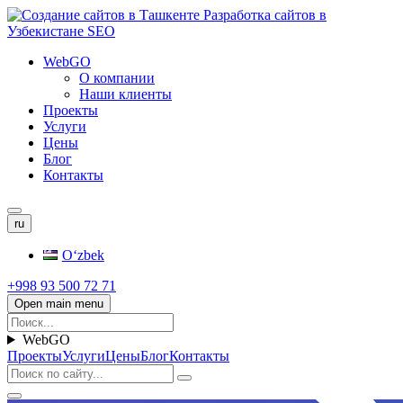
WebGO
О компании
Наши клиенты
Проекты
Услуги
Цены
Блог
Контакты
ru
Oʻzbek
+998 93 500 72 71
Open main menu
WebGO
Проекты
Услуги
Цены
Блог
Контакты