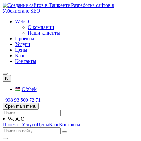
WebGO
О компании
Наши клиенты
Проекты
Услуги
Цены
Блог
Контакты
ru
Oʻzbek
+998 93 500 72 71
Open main menu
WebGO
Проекты
Услуги
Цены
Блог
Контакты