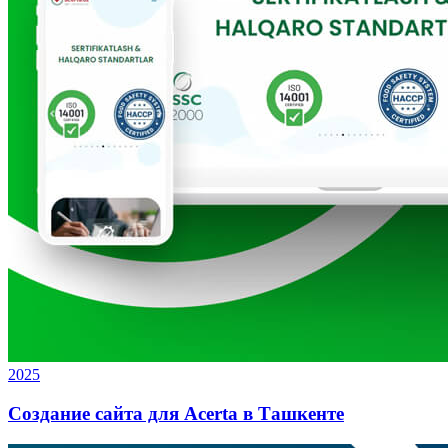
2025
Создание сайта для Acerta в Ташкенте