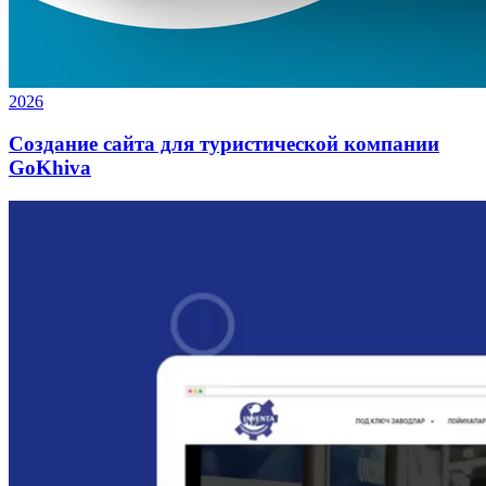
2026
Создание сайта для туристической компании
GoKhiva