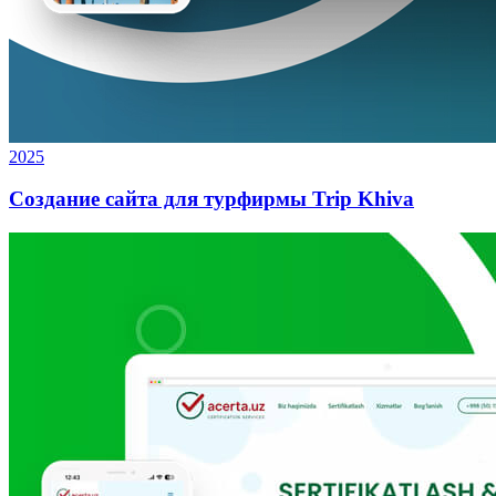
2025
Создание сайта для турфирмы Trip Khiva