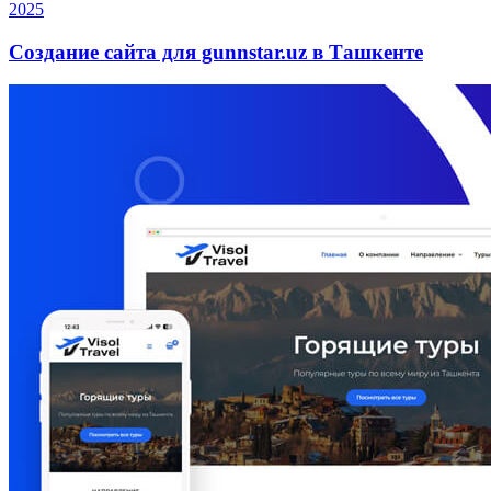
2025
Создание сайта для gunnstar.uz в Ташкенте