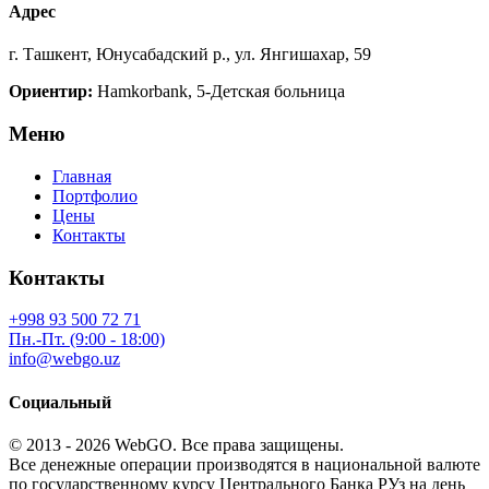
Адрес
г. Ташкент, Юнусабадский р., ул. Янгишахар, 59
Ориентир:
Hamkorbank, 5-Детская больница
Меню
Главная
Портфолио
Цены
Контакты
Контакты
+998 93 500 72 71
Пн.-Пт. (9:00 - 18:00)
info@webgo.uz
Социальный
© 2013 - 2026
WebGO
. Все права защищены.
Все денежные операции производятся в национальной валюте
по государственному курсу Центрального Банка РУз на день