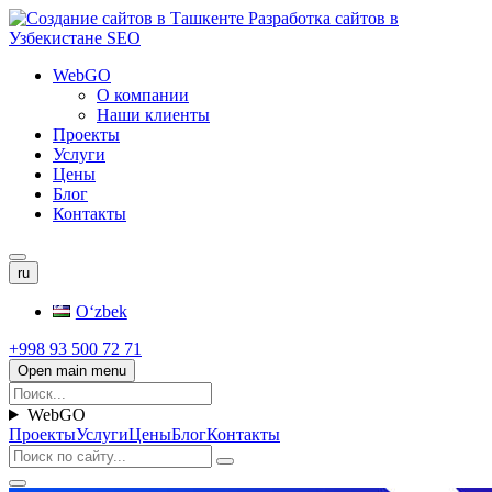
WebGO
О компании
Наши клиенты
Проекты
Услуги
Цены
Блог
Контакты
ru
Oʻzbek
+998 93 500 72 71
Open main menu
WebGO
Проекты
Услуги
Цены
Блог
Контакты