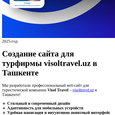
2025-год
Создание сайта для
турфирмы visoltravel.uz в
Ташкенте
Мы разработали профессиональный веб-сайт для
туристической компании
Visol Travel
–
visoltravel.uz
в
Ташкенте!
🔹
Стильный и современный дизайн
🔹
Адаптивность для мобильных устройств
🔹
Удобная навигация и интуитивно понятный интерфейс