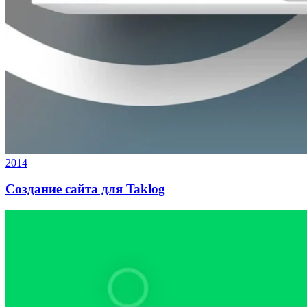
2014
Создание сайта для Taklog