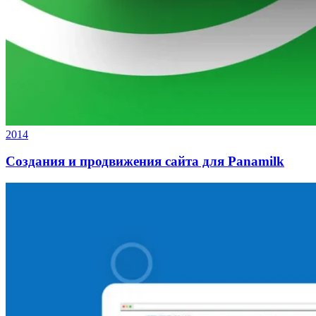
2014
Создания и продвижения сайта для Panamilk