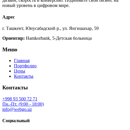
дизайн, скорость и конверсию. Поднимите свой бизнес на
новый уровень в цифровом мире.
Адрес
г. Ташкент, Юнусабадский р., ул. Янгишахар, 59
Ориентир:
Hamkorbank, 5-Детская больница
Меню
Главная
Портфолио
Цены
Контакты
Контакты
+998 93 500 72 71
Пн.-Пт. (9:00 - 18:00)
info@webgo.uz
Социальный