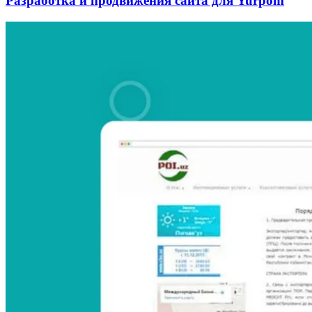
Разработка и продвижения сайта для Yurpom