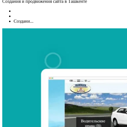
Создания и продвижения сайта в Ташкенте
Создани...