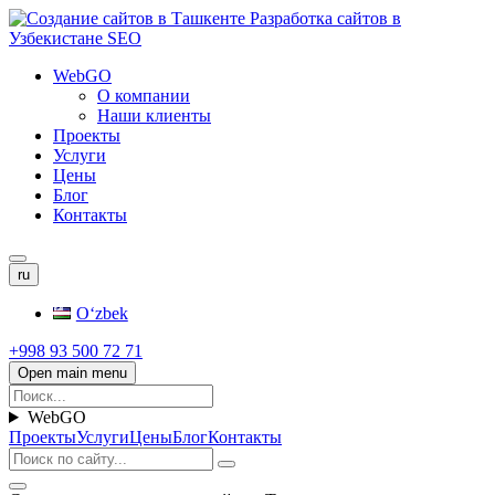
WebGO
О компании
Наши клиенты
Проекты
Услуги
Цены
Блог
Контакты
ru
Oʻzbek
+998 93 500 72 71
Open main menu
WebGO
Проекты
Услуги
Цены
Блог
Контакты