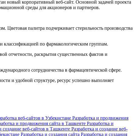
отан новый корпоративный веб-сайт. Основной задачей проекта
рмационной среды для акционеров и партнеров.
. Цветовая палитра подчеркивает стерильность производства
и классификацией по фармакологическим группам.
вой отчетности, раскрытия существенных фактов и
еждународного сотрудничества в фармацевтической сфере.
ости и удобной структуре, ресурс успешно выполняет
зработка веб-сайтов в Узбекистане
Разработка и продвижения
работка и продвижения сайта в Ташкенте
Разработка и
и создание веб-сайтов в Ташкенте
Разработка и создание веб-
збекистане
Разработка и создания сайта
Разработка и создания