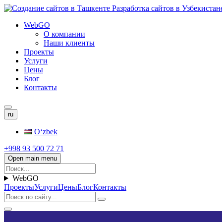
WebGO
О компании
Наши клиенты
Проекты
Услуги
Цены
Блог
Контакты
ru
Oʻzbek
+998 93 500 72 71
Open main menu
WebGO
Проекты
Услуги
Цены
Блог
Контакты