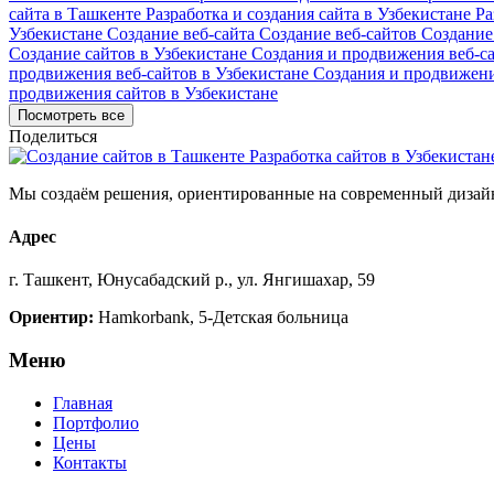
сайта в Ташкенте
Разработка и создания сайта в Узбекистане
Ра
Узбекистане
Создание веб-сайта
Создание веб-сайтов
Создание
Создание сайтов в Узбекистане
Создания и продвижения веб-с
продвижения веб-сайтов в Узбекистане
Создания и продвижени
продвижения сайтов в Узбекистане
Посмотреть все
Поделиться
Мы создаём решения, ориентированные на современный дизайн
Адрес
г. Ташкент, Юнусабадский р., ул. Янгишахар, 59
Ориентир:
Hamkorbank, 5-Детская больница
Меню
Главная
Портфолио
Цены
Контакты