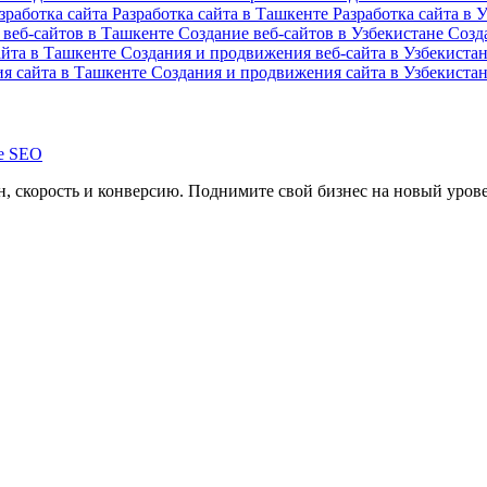
зработка сайта
Разработка сайта в Ташкенте
Разработка сайта в 
 веб-сайтов в Ташкенте
Создание веб-сайтов в Узбекистане
Созд
айта в Ташкенте
Создания и продвижения веб-сайта в Узбекиста
я сайта в Ташкенте
Создания и продвижения сайта в Узбекиста
, скорость и конверсию. Поднимите свой бизнес на новый уров