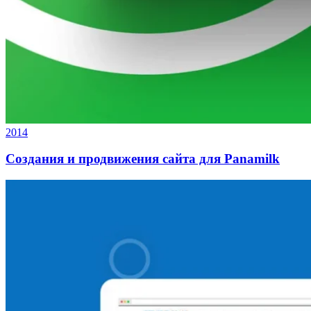
2014
Создания и продвижения сайта для Panamilk