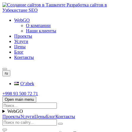
WebGO
О компании
Наши клиенты
Проекты
Услуги
Цены
Блог
Контакты
ru
Oʻzbek
+998 93 500 72 71
Open main menu
WebGO
Проекты
Услуги
Цены
Блог
Контакты