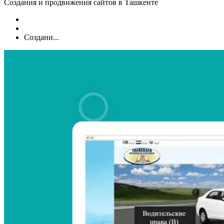
Создания и продвижения сайтов в Ташкенте
Создани...