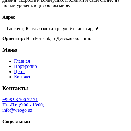
дизайн, скорость и конверсию. Поднимите свой бизнес на
новый уровень в цифровом мире.
Адрес
г. Ташкент, Юнусабадский р., ул. Янгишахар, 59
Ориентир:
Hamkorbank, 5-Детская больница
Меню
Главная
Портфолио
Цены
Контакты
Контакты
+998 93 500 72 71
Пн.-Пт. (9:00 - 18:00)
info@webgo.uz
Социальный