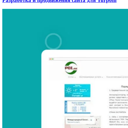
Разработка и продвижения сайта для Yurpom