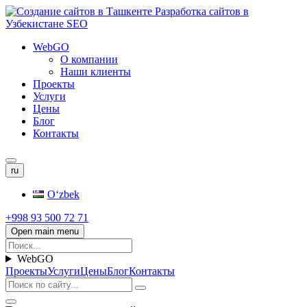
WebGO
О компании
Наши клиенты
Проекты
Услуги
Цены
Блог
Контакты
ru
Oʻzbek
+998 93 500 72 71
Open main menu
WebGO
Проекты
Услуги
Цены
Блог
Контакты