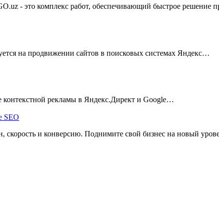
GO.uz - это комплекс работ, обеспечивающий быстрое решение
уется на продвижении сайтов в поисковых системах Яндекс…
ие контекстной рекламы в Яндекс.Директ и Google…
, скорость и конверсию. Поднимите свой бизнес на новый уров