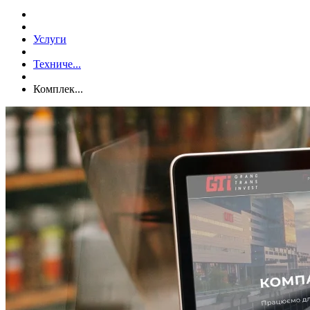
Услуги
Техниче...
Комплек...