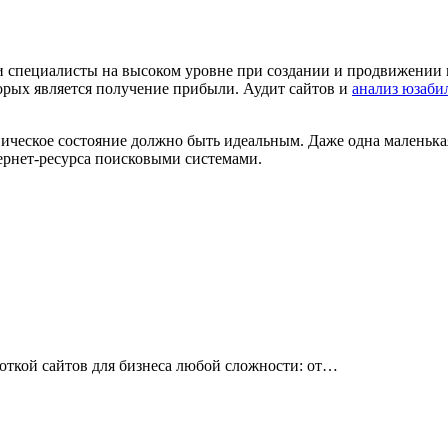
 специалисты на высоком уровне при создании и продвижении 
торых является получение прибыли. Аудит сайтов и
анализ юзаби
ническое состояние должно быть идеальным. Даже одна маленька
ернет-ресурса поисковыми системами.
боткой сайтов для бизнеса любой сложности: от…