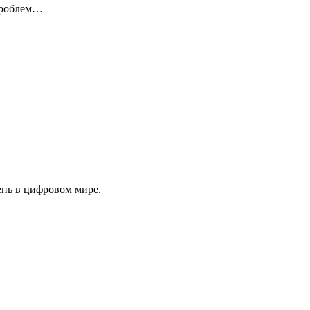
 проблем…
ень в цифровом мире.