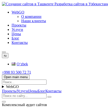
WebGO
О компании
Наши клиенты
Проекты
Услуги
Цены
Блог
Контакты
ru
Oʻzbek
+998 93 500 72 71
Open main menu
WebGO
Проекты
Услуги
Цены
Блог
Контакты
Комплексный аудит сайтов