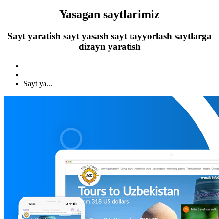
Yasagan saytlarimiz
Sayt yaratish sayt yasash sayt tayyorlash saytlarga
dizayn yaratish
Sayt ya...