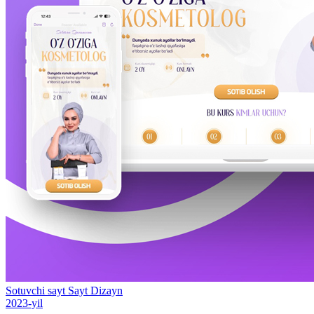
Sotuvchi sayt
Sayt
Dizayn
2023-yil