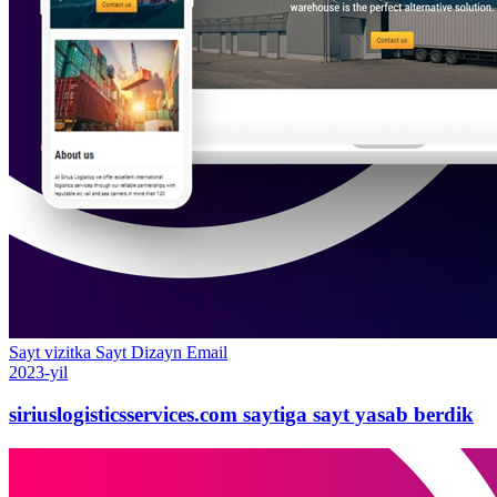
Sayt vizitka
Sayt
Dizayn
Email
2023-yil
siriuslogisticsservices.com saytiga sayt yasab berdik