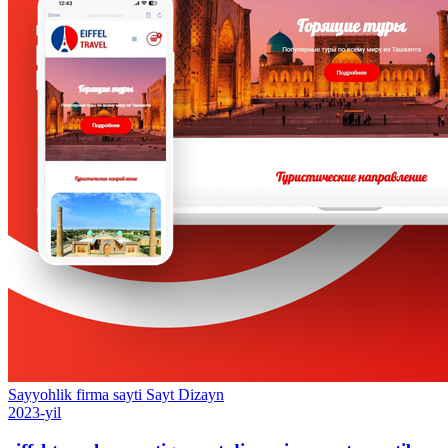
Sayyohlik firma sayti
Sayt
Dizayn
2023-yil