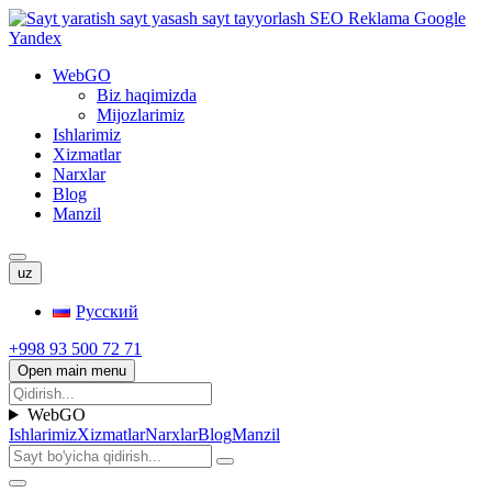
WebGO
Biz haqimizda
Mijozlarimiz
Ishlarimiz
Xizmatlar
Narxlar
Blog
Manzil
uz
Русский
+998 93 500 72 71
Open main menu
WebGO
Ishlarimiz
Xizmatlar
Narxlar
Blog
Manzil