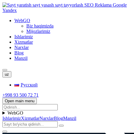
WebGO
Biz haqimizda
Mijozlarimiz
Ishlarimiz
Xizmatlar
Narxlar
Blog
Manzil
uz
Русский
+998 93 500 72 71
Open main menu
WebGO
Ishlarimiz
Xizmatlar
Narxlar
Blog
Manzil