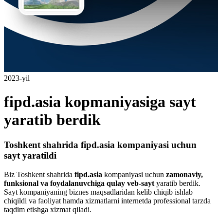
2023-yil
fipd.asia kopmaniyasiga sayt
yaratib berdik
Toshkent shahrida fipd.asia kompaniyasi uchun
sayt yaratildi
Biz Toshkent shahrida
fipd.asia
kompaniyasi uchun
zamonaviy,
funksional va foydalanuvchiga qulay veb-sayt
yaratib berdik.
Sayt kompaniyaning biznes maqsadlaridan kelib chiqib ishlab
chiqildi va faoliyat hamda xizmatlarni internetda professional tarzda
taqdim etishga xizmat qiladi.