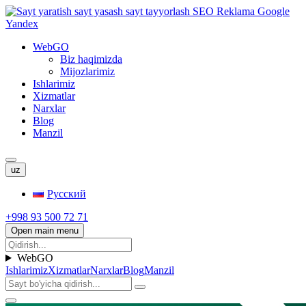
WebGO
Biz haqimizda
Mijozlarimiz
Ishlarimiz
Xizmatlar
Narxlar
Blog
Manzil
uz
Русский
+998 93 500 72 71
Open main menu
WebGO
Ishlarimiz
Xizmatlar
Narxlar
Blog
Manzil