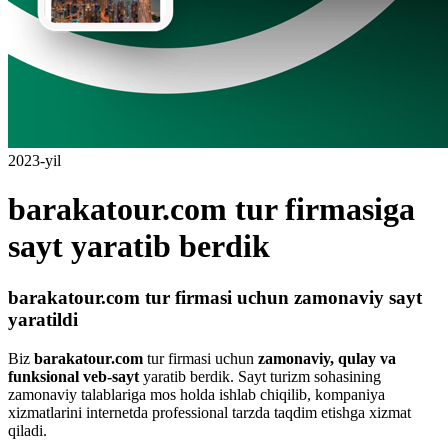
2023-yil
barakatour.com tur firmasiga
sayt yaratib berdik
barakatour.com tur firmasi uchun zamonaviy sayt
yaratildi
Biz
barakatour.com
tur firmasi uchun
zamonaviy, qulay va
funksional veb-sayt
yaratib berdik. Sayt turizm sohasining
zamonaviy talablariga mos holda ishlab chiqilib, kompaniya
xizmatlarini internetda professional tarzda taqdim etishga xizmat
qiladi.